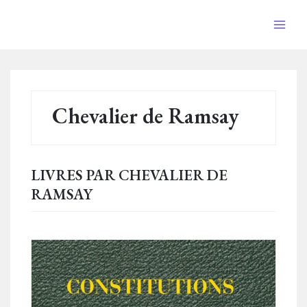
Aller
au
Main
contenu
Men
Chevalier de Ramsay
LIVRES PAR CHEVALIER DE
RAMSAY